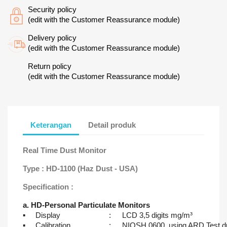
Security policy
(edit with the Customer Reassurance module)
Delivery policy
(edit with the Customer Reassurance module)
Return policy
(edit with the Customer Reassurance module)
Keterangan
Detail produk
Real Time Dust Monitor
Type : HD-1100 (Haz Dust - USA)
Specification :
a. HD-Personal Particulate Monitors
▪
Display
:
LCD 3,5 digits mg/m³
▪
Calibration
:
NIOSH 0600 using ARD Test 