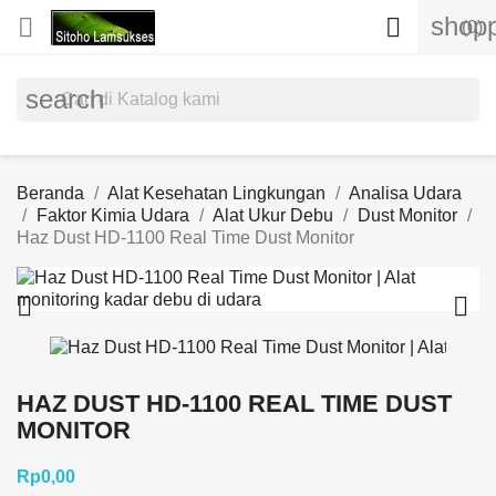
shopp


(0)
search
Beranda
Alat Kesehatan Lingkungan
Analisa Udara
Faktor Kimia Udara
Alat Ukur Debu
Dust Monitor
Haz Dust HD-1100 Real Time Dust Monitor


HAZ DUST HD-1100 REAL TIME DUST
MONITOR
Rp0,00