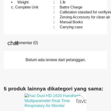
▪
Weight
:
1 lb
c. Complete Unit
:
Battre Charge
:
Calibration standard for verifiyin
:
Zeroing Accessory for clean air
:
Manual Books
:
Carrying case
Komentar (0)
Belum ada review dari pelanggan.
5 produk lainnya dikategori yang sama:
favorite_bord