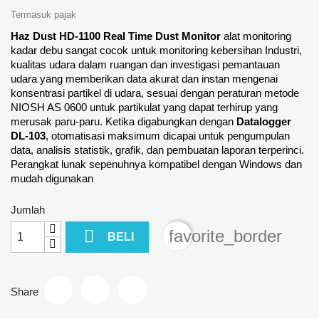
Termasuk pajak
Haz Dust HD-1100 Real Time Dust Monitor
alat monitoring
kadar debu sangat cocok untuk monitoring kebersihan Industri,
kualitas udara dalam ruangan dan investigasi pemantauan
udara yang memberikan data akurat dan instan mengenai
konsentrasi partikel di udara, sesuai dengan peraturan metode
NIOSH AS 0600 untuk partikulat yang dapat terhirup yang
merusak paru-paru. Ketika digabungkan dengan
Datalogger
DL-103
, otomatisasi maksimum dicapai untuk pengumpulan
data, analisis statistik, grafik, dan pembuatan laporan terperinci.
Perangkat lunak sepenuhnya kompatibel dengan Windows dan
mudah digunakan
Jumlah

favorite_border
BELI
Share