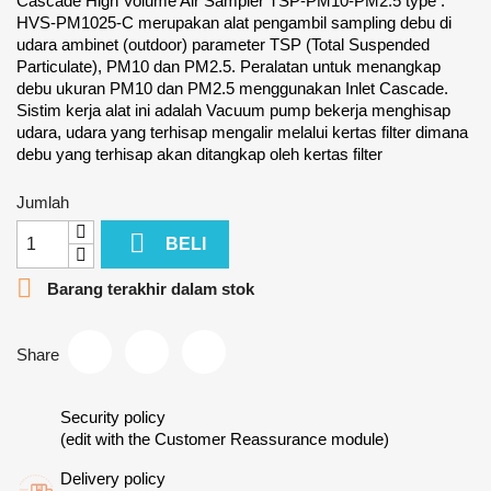
Cascade High Volume Air Sampler TSP-PM10-PM2.5 type :
HVS-PM1025-C merupakan alat pengambil sampling debu di
udara ambinet (outdoor) parameter TSP (Total Suspended
Particulate), PM10 dan PM2.5. Peralatan untuk menangkap
debu ukuran PM10 dan PM2.5 menggunakan Inlet Cascade.
Sistim kerja alat ini adalah Vacuum pump bekerja menghisap
udara, udara yang terhisap mengalir melalui kertas filter dimana
debu yang terhisap akan ditangkap oleh kertas filter
Jumlah

BELI

Barang terakhir dalam stok
Share
Security policy
(edit with the Customer Reassurance module)
Delivery policy