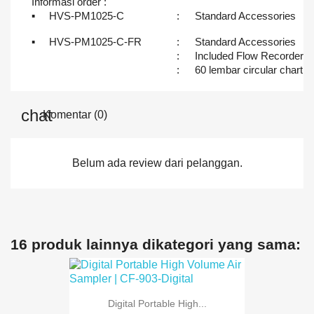
Informasi order :
▪
HVS-PM1025-C
:
Standard Accessories
▪
HVS-PM1025-C-FR
:
Standard Accessories
:
Included Flow Recorder
:
60 lembar circular chart
Komentar (0)
Belum ada review dari pelanggan.
16 produk lainnya dikategori yang sama:
Digital Portable High...