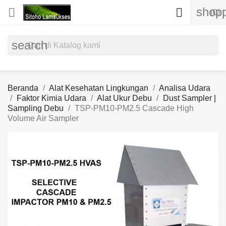
shopp


(0)
search
Beranda
Alat Kesehatan Lingkungan
Analisa Udara
Faktor Kimia Udara
Alat Ukur Debu
Dust Sampler |
Sampling Debu
TSP-PM10-PM2.5 Cascade High
Volume Air Sampler