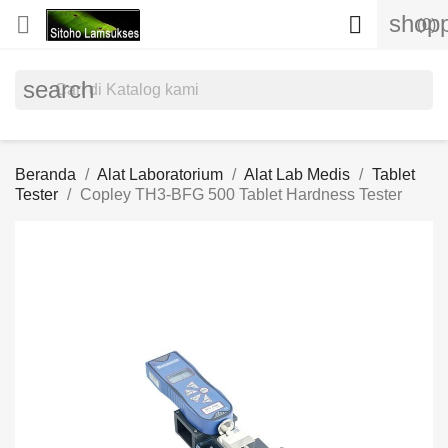
shopp


(0)
search
Beranda
Alat Laboratorium
Alat Lab Medis
Tablet
Tester
Copley TH3-BFG 500 Tablet Hardness Tester