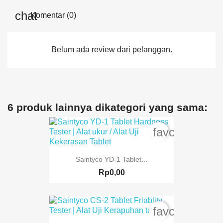
Komentar (0)
Belum ada review dari pelanggan.
6 produk lainnya dikategori yang sama:
favorite_bord
Saintyco YD-1 Tablet...
Rp0,00
favorite_bord