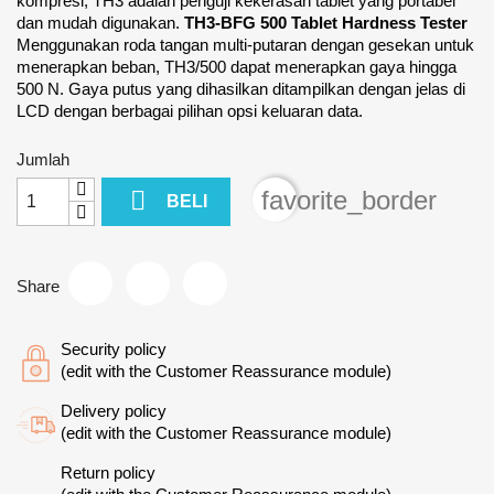
kompresi, TH3 adalah penguji kekerasan tablet yang portabel
dan mudah digunakan.
TH3-BFG 500 Tablet Hardness Tester
Menggunakan roda tangan multi-putaran dengan gesekan untuk
menerapkan beban, TH3/500 dapat menerapkan gaya hingga
500 N. Gaya putus yang dihasilkan ditampilkan dengan jelas di
LCD dengan berbagai pilihan opsi keluaran data.
Jumlah

favorite_border
BELI
Share
Security policy
(edit with the Customer Reassurance module)
Delivery policy
(edit with the Customer Reassurance module)
Return policy