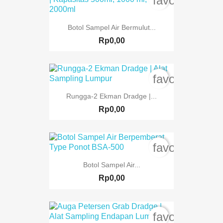
favorite_bord
Botol Sampel Air Bermulut...
Rp0,00
favorite_bord
Rungga-2 Ekman Dradge |...
Rp0,00
favorite_bord
Botol Sampel Air...
Rp0,00
favorite_bord