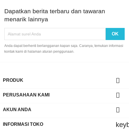
Dapatkan berita terbaru dan tawaran
menarik lainnya
Anda dapat berhenti berlangganan kapan saja. Caranya, temukan informasi
kontak kami di halaman aturan penggunaan.

PRODUK

PERUSAHAAN KAMI

AKUN ANDA
key
INFORMASI TOKO