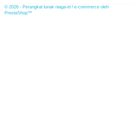
© 2026 - Perangkat lunak niaga-el / e-commerce oleh
PrestaShop™