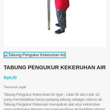
TABUNG PENGUKUR KEKERUHAN AIR
Rp0,00
Termasuk pajak
Tabung Pengukur Kekeruhan Air type : Litok-06 dan Litok-12
yang membedakan hanya panjang tabung sebagai volume air.
Tabung Pengukur Kekeruan merupakan alat ukur kekeruhan
yang sederhana dengan cara memasukkan air kedalam tabung