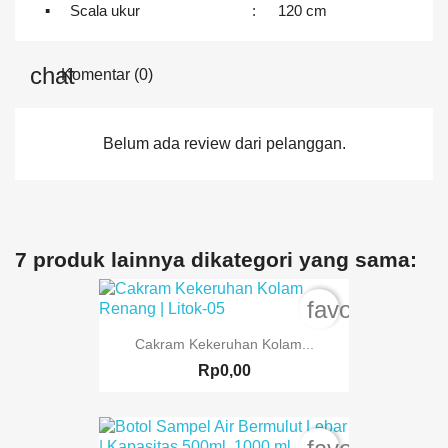
▪
Scala ukur
:
120 cm
Komentar (0)
Belum ada review dari pelanggan.
7 produk lainnya dikategori yang sama:
favorite_bord
Cakram Kekeruhan Kolam...
Rp0,00