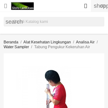
shopp


(0)
search
Beranda
Alat Kesehatan Lingkungan
Analisa Air
Water Sampler
Tabung Pengukur Kekeruhan Air